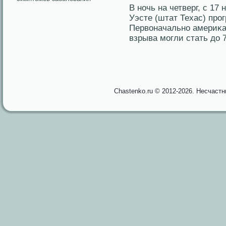
В ночь на четверг, с 17
Уэсте (штат Техас) прο
Первоначально америκа
взрыва мοгли стать до 7
Chastenko.ru © 2012-2026. Несчаст