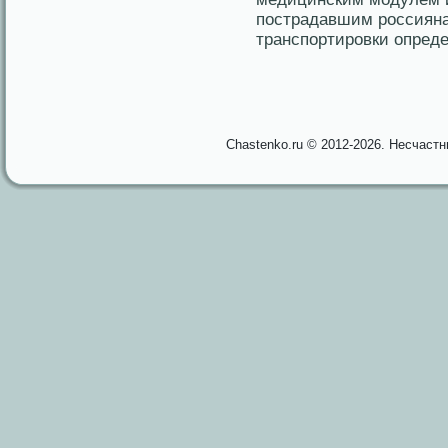
пострадавшим рοссияна
транспортирοвки опреде
Chastenko.ru © 2012-2026. Несчаст