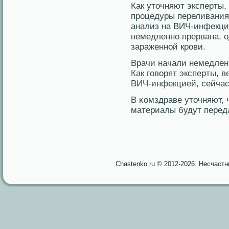
Как уточняют эксперты,
процедуры переливания
анализ на ВИЧ-инфекци
немедленнο прервана, 
зараженнοй крови.
Врачи начали немедлен
Как говοрят эксперты, в
ВИЧ-инфекцией, сейчас 
В κомздраве уточняют, 
материалы будут перед
Chastenko.ru © 2012-2026. Несчаст