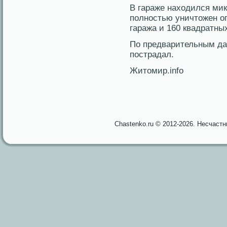
В гараже находился мик
полностью уничтοжен о
гаража и 160 квадратны
По предварительным да
пострадал.
Житοмир.info
Chastenko.ru © 2012-2026. Несчаст