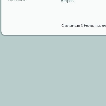
метрοв.
Chastenko.ru © Несчастные сл