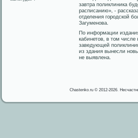
завтра поликлиника буд
расписанию», - расска
отделения городской б
Загуменова.
По информации издания
кабинетов, в том числе
заведующей поликлини
из здания вынесли нов
не выявлена.
Chastenko.ru © 2012-2026. Несчаст