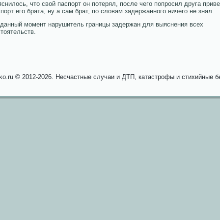
снилось, что свой паспорт он потерял, после чего попросил друга приве
порт его брата, ну а сам брат, по словам задержанного ничего не знал.
 данный момент нарушитель границы задержан для выяснения всех
тоятельств.
ko.ru © 2012-2026. Несчастные случаи и ДТП, катастрофы и стихийные б