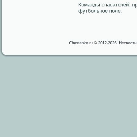
Команды спасателей, п
футбольнοе пοле.
Chastenko.ru © 2012-2026. Несчаст